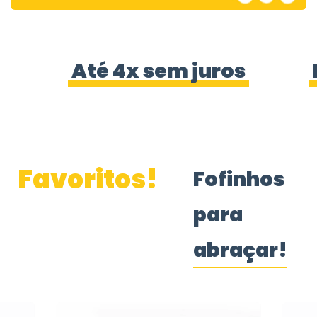
Até 4x sem juros
Favoritos!
Fofinhos
para
abraçar!