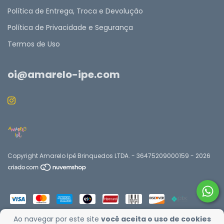
Política de Entrega, Troca e Devolução
Política de Privacidade e Segurança
Termos de Uso
oi@amarelo-ipe.com
Copyright Amarelo Ipê Brinquedos LTDA. - 36475209000159 - 2026
Ao navegar por este site
você aceita o uso de cookies