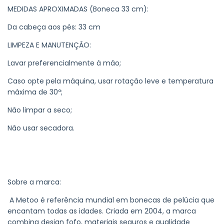
MEDIDAS APROXIMADAS (Boneca 33 cm):
Da cabeça aos pés: 33 cm
LIMPEZA E MANUTENÇÃO:
Lavar preferencialmente à mão;
Caso opte pela máquina, usar rotação leve e temperatura
máxima de 30º;
Não limpar a seco;
Não usar secadora.
Sobre a marca:
A Metoo é referência mundial em bonecas de pelúcia que
encantam todas as idades. Criada em 2004, a marca
combina design fofo, materiais seguros e qualidade