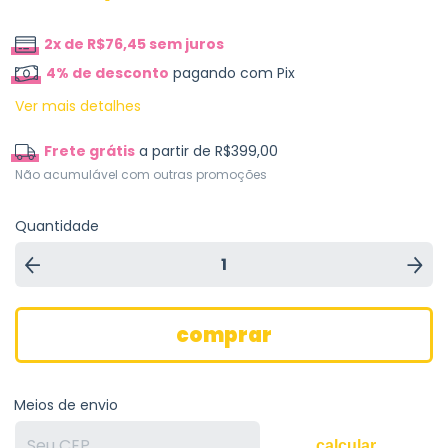
2
x de
R$76,45
sem juros
4% de desconto
pagando com Pix
Ver mais detalhes
Frete grátis
a partir de
R$399,00
Não acumulável com outras promoções
Quantidade
Meios de envio
calcular