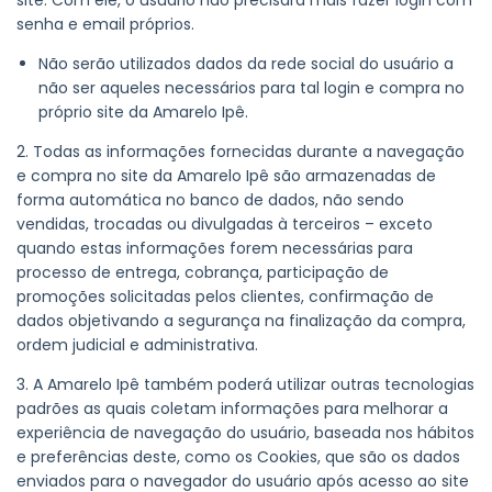
site. Com ele, o usuário não precisará mais fazer login com
senha e email próprios.
Não serão utilizados dados da rede social do usuário a
não ser aqueles necessários para tal login e compra no
próprio site da Amarelo Ipê.
2. Todas as informações fornecidas durante a navegação
e compra no site da Amarelo Ipê são armazenadas de
forma automática no banco de dados, não sendo
vendidas, trocadas ou divulgadas à terceiros – exceto
quando estas informações forem necessárias para
processo de entrega, cobrança, participação de
promoções solicitadas pelos clientes, confirmação de
dados objetivando a segurança na finalização da compra,
ordem judicial e administrativa.
3. A Amarelo Ipê também poderá utilizar outras tecnologias
padrões as quais coletam informações para melhorar a
experiência de navegação do usuário, baseada nos hábitos
e preferências deste, como os Cookies, que são os dados
enviados para o navegador do usuário após acesso ao site