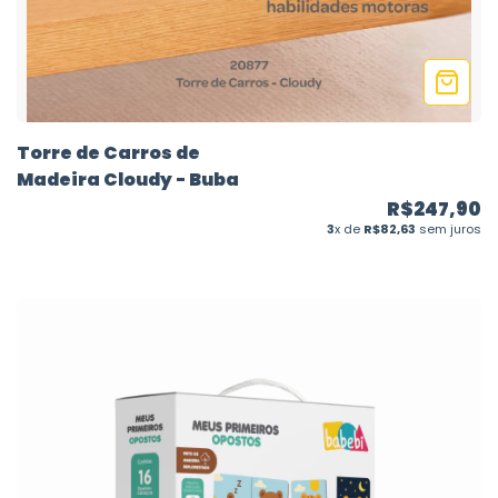
Torre de Carros de
Madeira Cloudy - Buba
R$247,90
3
x de
R$82,63
sem juros