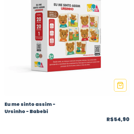
Eu me sinto assim -
Ursinho - Babebi
R$54,90