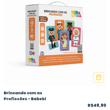
Brincando com as
Profissões - Babebi
R$49,90