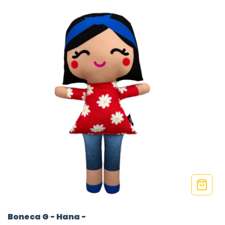
Boneca G - Hana -