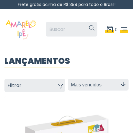
Frete grátis acima de R$ 399 para todo o Brasil!
0
LANÇAMENTOS
Filtrar