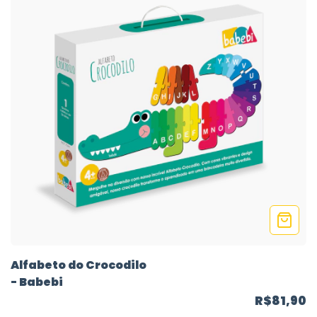
Alfabeto do Crocodilo
- Babebi
R$81,90