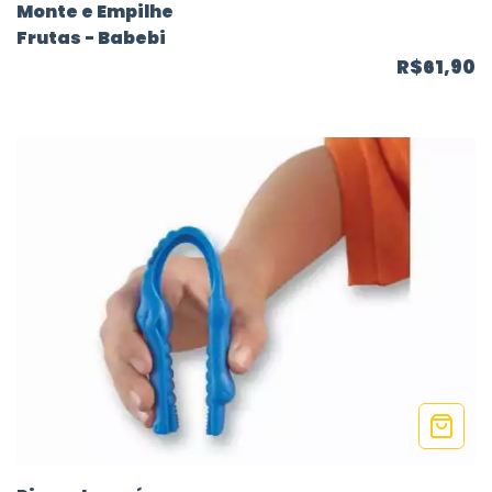
Monte e Empilhe
Frutas - Babebi
R$61,90