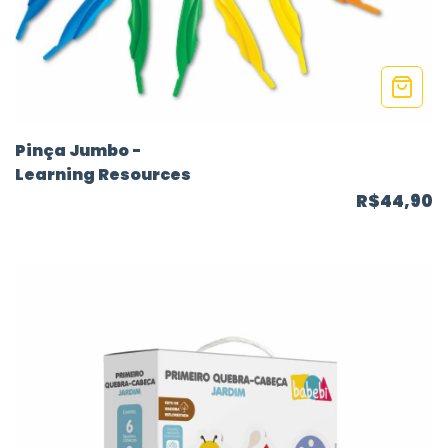
Pinça Jumbo -
Learning Resources
R$44,90