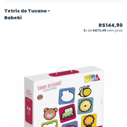
Tetris do Tucano -
Babebi
R$144,90
2
x de
R$72,45
sem juros