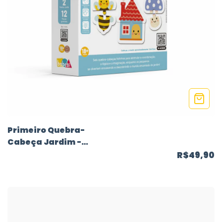
Primeiro Quebra-
Cabeça Jardim -
Babebi
R$49,90