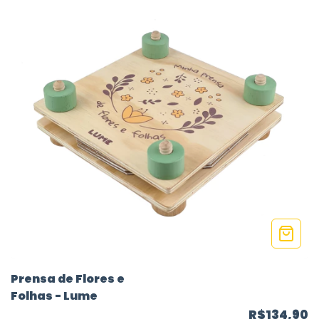
Prensa de Flores e
Folhas - Lume
R$134,90