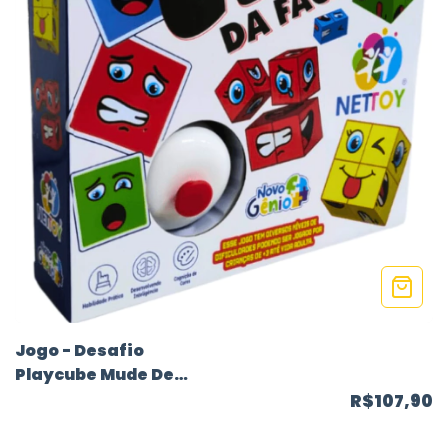
Jogo - Desafio
Playcube Mude De
Face
R$107,90