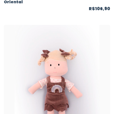
Oriental
R$106,90