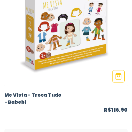
Me Vista - Troca Tudo
- Babebi
R$116,90