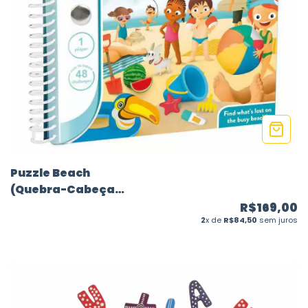
Puzzle Beach
(Quebra-Cabeça
Praia)
R$169,00
2
x de
R$84,50
sem juros