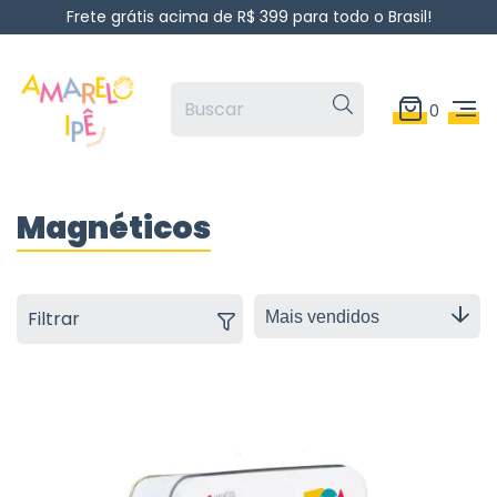
Frete grátis acima de R$ 399 para todo o Brasil!
0
Magnéticos
Filtrar