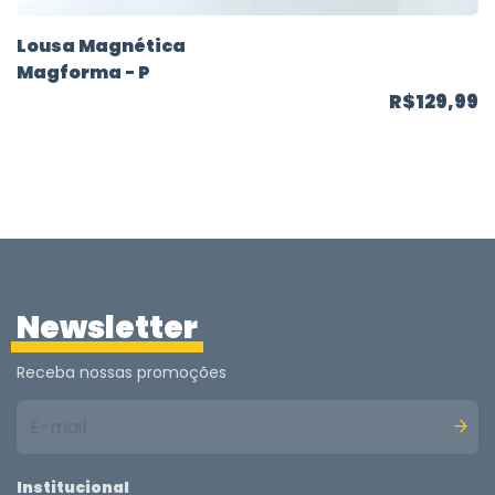
Lousa Magnética
Magforma - P
R$129,99
Newsletter
Receba nossas promoções
Institucional