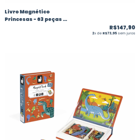
Livro Magnético
Princesas - 63 peças -
Janod
R$147,90
2
x de
R$73,95
sem juros