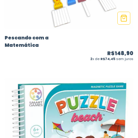
Pescando com a
Matemática
R$148,90
2
x de
R$74,45
sem juros