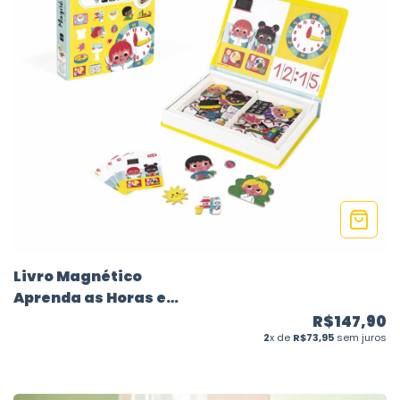
Livro Magnético
Aprenda as Horas e
Cotidiano - 83 peças
R$147,90
2
x de
R$73,95
sem juros