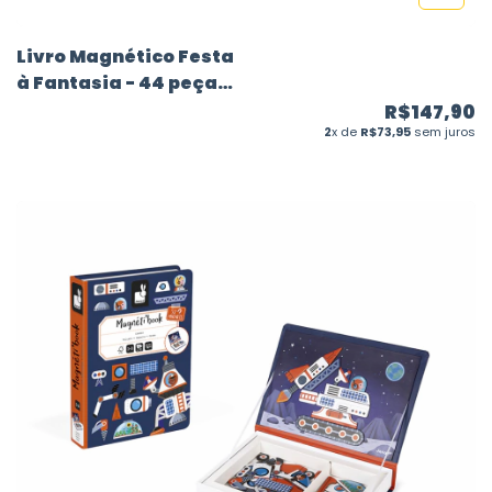
Livro Magnético Festa
à Fantasia - 44 peças
- Janod
R$147,90
2
x de
R$73,95
sem juros