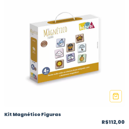
Kit Magnético Figuras
R$112,00