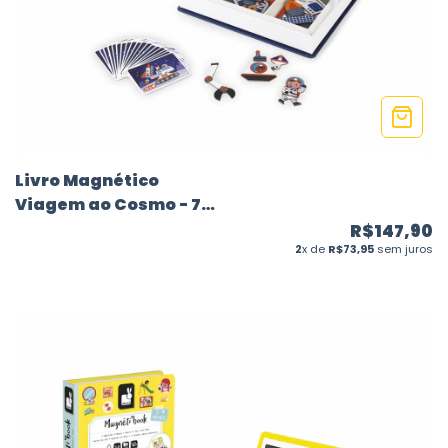
Livro Magnético
Viagem ao Cosmo - 70
peças
R$147,90
2
x de
R$73,95
sem juros