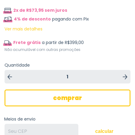
2
x de
R$73,95
sem juros
4% de desconto
pagando com Pix
Ver mais detalhes
Frete grátis
a partir de
R$399,00
Não acumulável com outras promoções
Quantidade
Meios de envio
calcular