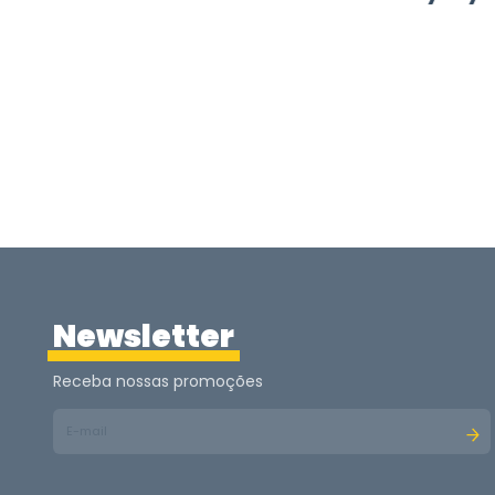
Newsletter
Receba nossas promoções