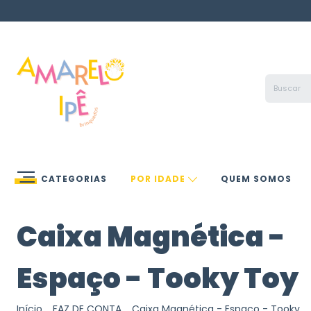
CATEGORIAS
POR IDADE
QUEM SOMOS
Caixa Magnética -
Espaço - Tooky Toy
Início
.
FAZ DE CONTA
.
Caixa Magnética - Espaço - Tooky