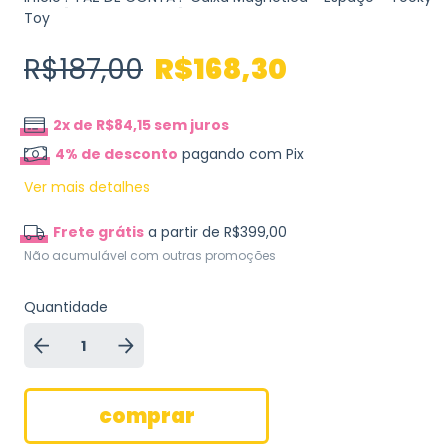
Toy
R$187,00
R$168,30
2
x de
R$84,15
sem juros
4% de desconto
pagando com Pix
Ver mais detalhes
Frete grátis
a partir de
R$399,00
Não acumulável com outras promoções
Quantidade