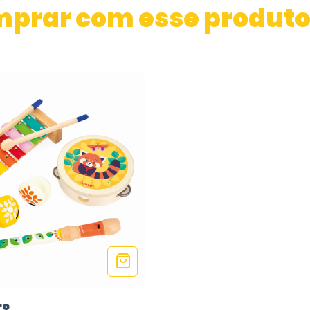
mprar com esse produt
ro