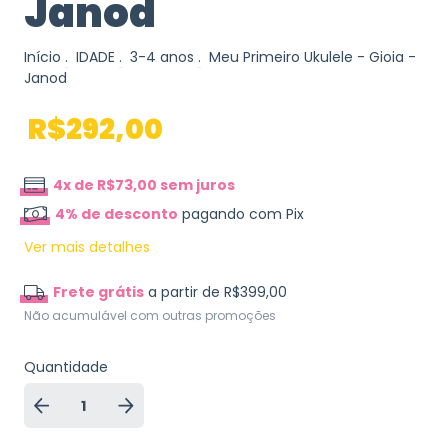
Janod
Início
.
IDADE
.
3-4 anos
.
Meu Primeiro Ukulele - Gioia -
Janod
R$292,00
4
x de
R$73,00
sem juros
4% de desconto
pagando com Pix
Ver mais detalhes
Frete grátis
a partir de
R$399,00
Não acumulável com outras promoções
Quantidade