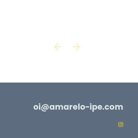
oi@amarelo-ipe.com