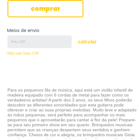
Meios de envio
calcular
Não sei meu CEP
Para os pequenos fãs de música, aqui está um violão infantil de
madeira equipado com 6 cordas de metal para fazer como os
verdadeiros artistas! A partir dos 3 anos, os seus filhos poderão
descobrir as diferentes sonoridades que esta guitarra pode
oferecer e criar as suas próprias melodias. Muito leve e adaptado
às mãos pequenas, será perfeito para acompanhar os mais
pequenos que o aproveitarão para cantar à flor da pele! Prepare-
se para seu primeiro show em seu quarto. Brinquedos musicais
permitem que as crianças despertem seus sentidos e ganhem
confiança. Cheios de cor e alegria, os brinquedos musicais Gioia