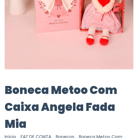
Boneca Metoo Com
Caixa Angela Fada
Mia
Início
.
FAZ DE CONTA
.
Bonecos
.
Boneca Metoo Com