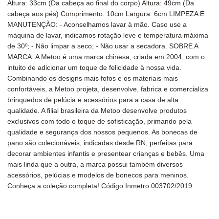
Altura: 33cm (Da cabeça ao final do corpo) Altura: 49cm (Da
cabeça aos pés) Comprimento: 10cm Largura: 6cm LIMPEZA E
MANUTENÇÃO: - Aconselhamos lavar à mão. Caso use a
máquina de lavar, indicamos rotação leve e temperatura máxima
de 30º; - Não limpar a seco; - Não usar a secadora. SOBRE A
MARCA: A Metoo é uma marca chinesa, criada em 2004, com o
intuito de adicionar um toque de felicidade à nossa vida.
Combinando os designs mais fofos e os materiais mais
confortáveis, a Metoo projeta, desenvolve, fabrica e comercializa
brinquedos de pelúcia e acessórios para a casa de alta
qualidade. A filial brasileira da Metoo desenvolve produtos
exclusivos com todo o toque de sofisticação, primando pela
qualidade e segurança dos nossos pequenos. As bonecas de
pano são colecionáveis, indicadas desde RN, perfeitas para
decorar ambientes infantis e presentear crianças e bebês. Uma
mais linda que a outra, a marca possui também diversos
acessórios, pelúcias e modelos de bonecos para meninos.
Conheça a coleção completa! Código Inmetro:003702/2019