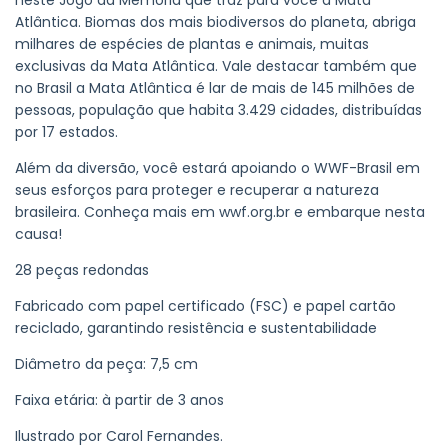
neste Jogo da Memória que traz para você a Mata
Atlântica. Biomas dos mais biodiversos do planeta, abriga
milhares de espécies de plantas e animais, muitas
exclusivas da Mata Atlântica. Vale destacar também que
no Brasil a Mata Atlântica é lar de mais de 145 milhões de
pessoas, população que habita 3.429 cidades, distribuídas
por 17 estados.
Além da diversão, você estará apoiando o WWF-Brasil em
seus esforços para proteger e recuperar a natureza
brasileira. Conheça mais em wwf.org.br e embarque nesta
causa!
28 peças redondas
Fabricado com papel certificado (FSC) e papel cartão
reciclado, garantindo resistência e sustentabilidade
Diâmetro da peça: 7,5 cm
Faixa etária: à partir de 3 anos
Ilustrado por Carol Fernandes.