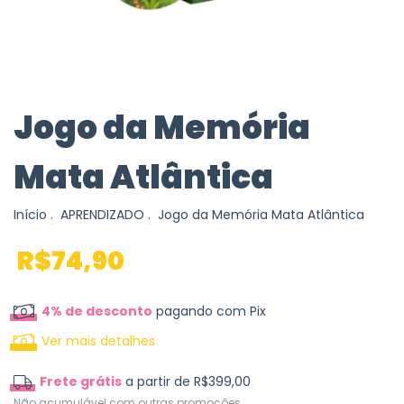
Jogo da Memória
Mata Atlântica
Início
.
APRENDIZADO
.
Jogo da Memória Mata Atlântica
R$74,90
4% de desconto
pagando com Pix
Ver mais detalhes
Frete grátis
a partir de
R$399,00
Não acumulável com outras promoções