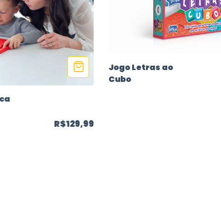
Jogo Letras ao
Cubo
ica
R$129,99