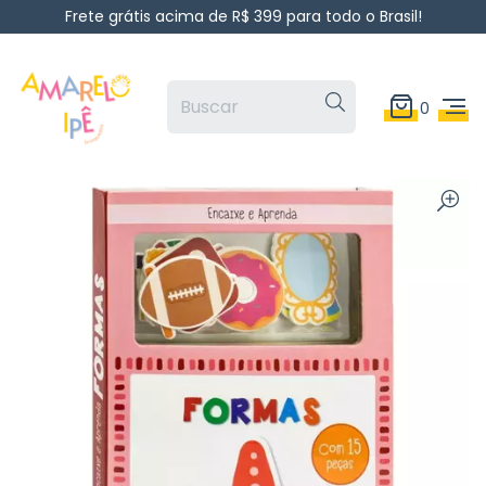
Frete grátis acima de R$ 399 para todo o Brasil!
0