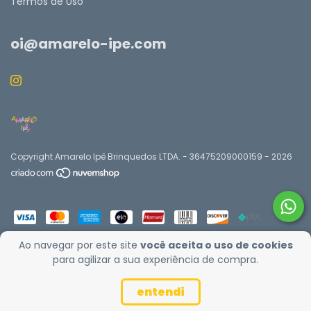
Termos de Uso
oi@amarelo-ipe.com
Copyright Amarelo Ipê Brinquedos LTDA. - 36475209000159 - 2026
Ao navegar por este site
você aceita o uso de cookies
para agilizar a sua experiência de compra.
entendi