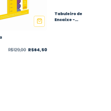
Tabuleiro de
Encaixe -
Fazenda
a
R$129,00
R$64,50