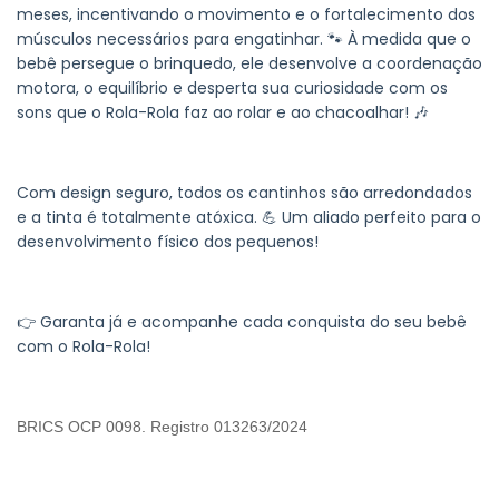
meses, incentivando o movimento e o fortalecimento dos
músculos necessários para engatinhar. 🐾 À medida que o
bebê persegue o brinquedo, ele desenvolve a coordenação
motora, o equilíbrio e desperta sua curiosidade com os
sons que o Rola-Rola faz ao rolar e ao chacoalhar! 🎶
Com design seguro, todos os cantinhos são arredondados
e a tinta é totalmente atóxica. 💪 Um aliado perfeito para o
desenvolvimento físico dos pequenos!
👉 Garanta já e acompanhe cada conquista do seu bebê
com o Rola-Rola!
BRICS OCP 0098. Registro 013263/2024