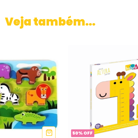
Veja também...
50
%
OFF