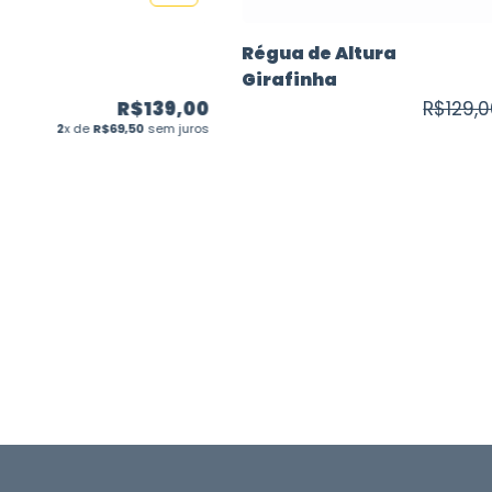
Régua de Altura
Girafinha
R$139,00
R$129,
2
x de
R$69,50
sem juros