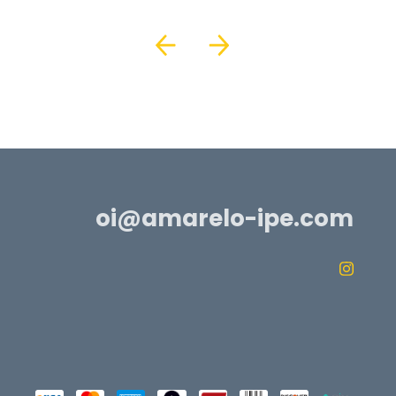
oi@amarelo-ipe.com