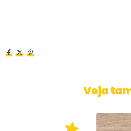
Veja ta