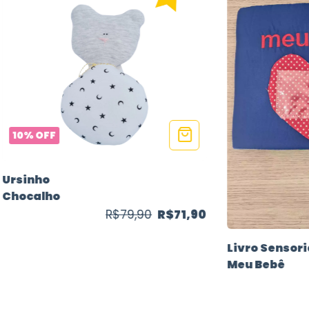
10
%
OFF
Ursinho
Chocalho
R$79,90
R$71,90
Livro Sensori
Meu Bebê