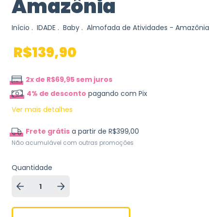
Amazônia
Início
.
IDADE
.
Baby
.
Almofada de Atividades - Amazônia
R$139,90
2
x de
R$69,95
sem juros
4% de desconto
pagando com Pix
Ver mais detalhes
Frete grátis
a partir de
R$399,00
Não acumulável com outras promoções
Quantidade