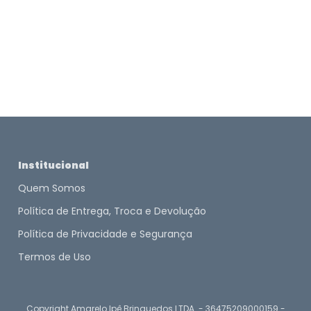
Institucional
Quem Somos
Política de Entrega, Troca e Devolução
Política de Privacidade e Segurança
Termos de Uso
Copyright Amarelo Ipê Brinquedos LTDA. - 36475209000159 -