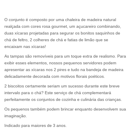
O conjunto é composto por uma chaleira de madeira natural
realçada com cores rosa gourmet, um açucareiro combinando,
duas xícaras projetadas para segurar os bonitos saquinhos de
chá de feltro, 2 colheres de chá e fatias de limão que se
encaixam nas xícaras!
As tampas são removíveis para um toque extra de realismo. Para
exibir esses elementos, nossos pequenos servidores podem
apresentar as xícaras nos 2 pires e tudo na bandeja de madeira
delicadamente decorada com motivos florais poéticos.
2 biscoitos certamente seriam um sucesso durante este breve
intervalo para o chá? Este serviço de chá complementará
perfeitamente os conjuntos de cozinha e culinária das crianças.
Os pequenos também podem brincar enquanto desenvolvem sua
imaginação.
Indicado para maiores de 3 anos.