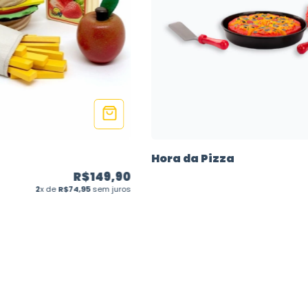
Hora da Pizza
R$149,90
2
x de
R$74,95
sem juros