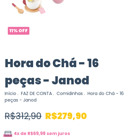
11
%
OFF
Hora do Chá - 16
peças - Janod
Início
.
FAZ DE CONTA
.
Comidinhas
.
Hora do Chá - 16
peças - Janod
R$312,90
R$279,90
4
x de
R$69,98
sem juros