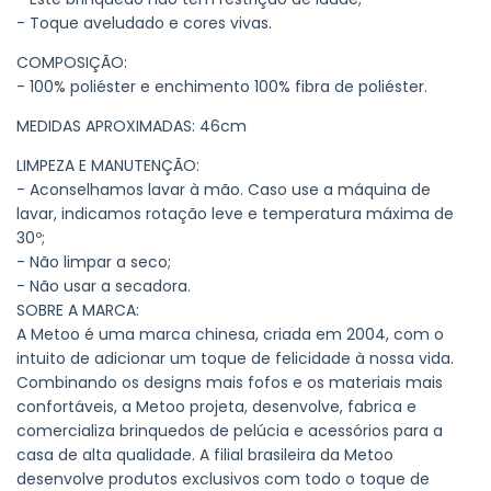
- Toque aveludado e cores vivas.
COMPOSIÇÃO:
- 100% poliéster e enchimento 100% fibra de poliéster.
MEDIDAS APROXIMADAS: 46cm
LIMPEZA E MANUTENÇÃO:
- Aconselhamos lavar à mão. Caso use a máquina de
lavar, indicamos rotação leve e temperatura máxima de
30º;
- Não limpar a seco;
- Não usar a secadora.
SOBRE A MARCA:
A Metoo é uma marca chinesa, criada em 2004, com o
intuito de adicionar um toque de felicidade à nossa vida.
Combinando os designs mais fofos e os materiais mais
confortáveis, a Metoo projeta, desenvolve, fabrica e
comercializa brinquedos de pelúcia e acessórios para a
casa de alta qualidade. A filial brasileira da Metoo
desenvolve produtos exclusivos com todo o toque de