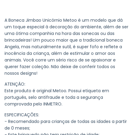
A Boneca Jimbao Unicórnio Metoo é um modelo que dá
um toque especial à decoração do ambiente, além de ser
uma ótima companhia na hora das sonecas ou das
brincadeiras! Um pouco maior que a tradicional boneca
Angela, mas naturalmente sutil, é super fofo e reflete a
inocência da criança, além de estimular o amor aos
animais. Você corre um sério risco de se apaixonar e
querer fazer coleção. Não deixe de conferir todos os
nossos designs!
ATENÇÃO:
Este produto é original Metoo. Possui etiqueta em
português, selo antifraude e toda a segurança
comprovada pelo INMETRO.
ESPECIFICAÇÕES:
- Recomendado para crianças de todas as idades a partir
de 0 meses;
- Este brinquedo não tem restrição de idade;