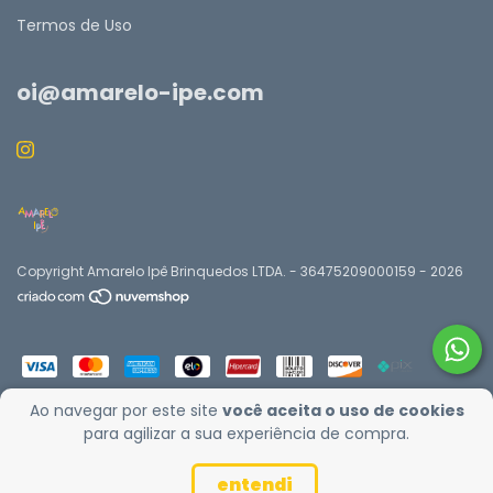
Termos de Uso
oi@amarelo-ipe.com
Copyright Amarelo Ipê Brinquedos LTDA. - 36475209000159 - 2026
Ao navegar por este site
você aceita o uso de cookies
para agilizar a sua experiência de compra.
entendi