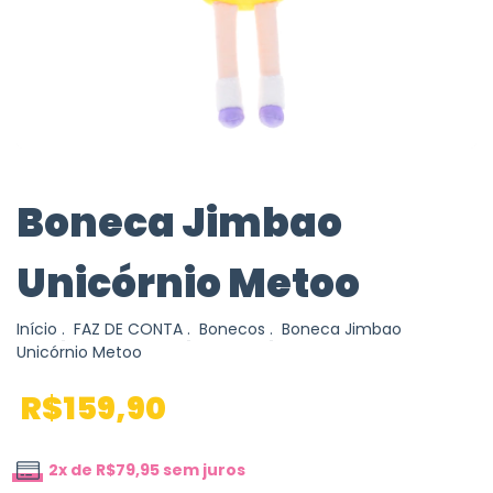
Boneca Jimbao
Unicórnio Metoo
Início
.
FAZ DE CONTA
.
Bonecos
.
Boneca Jimbao
Unicórnio Metoo
R$159,90
2
x de
R$79,95
sem juros