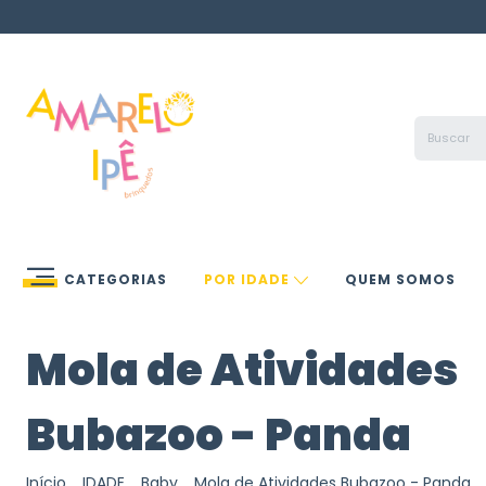
CATEGORIAS
POR IDADE
QUEM SOMOS
Mola de Atividades
Bubazoo - Panda
Início
.
IDADE
.
Baby
.
Mola de Atividades Bubazoo - Panda