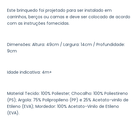
Este brinquedo foi projetado para ser instalado em
carrinhos, berços ou camas e deve ser colocado de acordo
com as instruções fornecidas.
Dimensões: Altura: 49cm / Largura: 14cm / Profundidade:
9cm
Idade indicativa: 4m+
Material Tecido: 100% Poliester; Chocalho: 100% Poliestireno
(PS); Argola: 75% Polipropileno (PP) e 25% Acetato-vinilo de
Etileno (EVA); Mordedor: 100% Acetato-Vinilo de Etileno
(EVA).