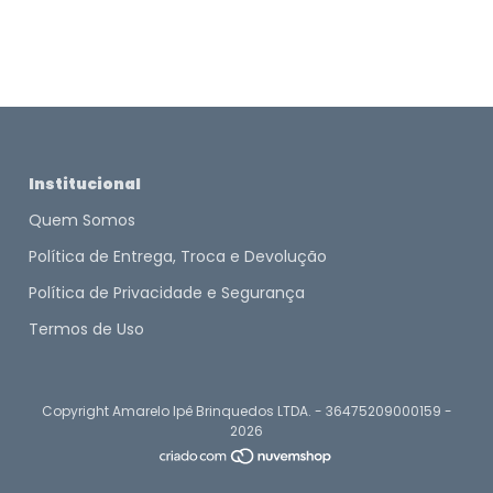
Institucional
Quem Somos
Política de Entrega, Troca e Devolução
Política de Privacidade e Segurança
Termos de Uso
Copyright Amarelo Ipê Brinquedos LTDA. - 36475209000159 -
2026