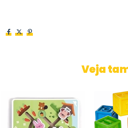
Veja ta