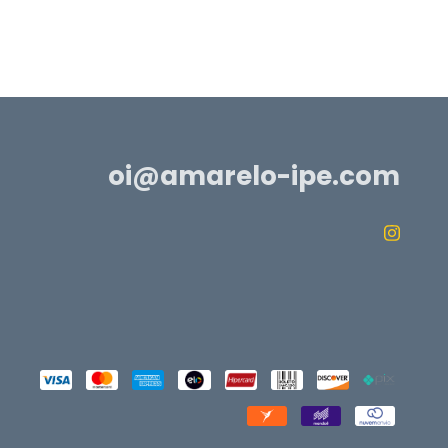
oi@amarelo-ipe.com