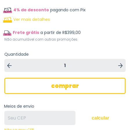
4% de desconto
pagando com Pix
Ver mais detalhes
Frete grátis
a partir de
R$399,00
Não acumulável com outras promoções
Quantidade
Meios de envio
calcular
Não sei meu CEP