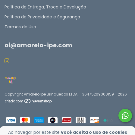
Política de Entrega, Troca e Devolução
Política de Privacidade e Segurança
Termos de Uso
oi@amarelo-ipe.com
Copyright Amarelo Ipê Brinquedos LTDA. - 36475209000159 - 2026
Ao navegar por este site
você aceita o uso de cookies