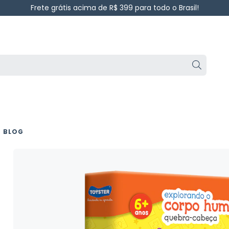
Frete grátis acima de R$ 399 para todo o Brasil!
BLOG