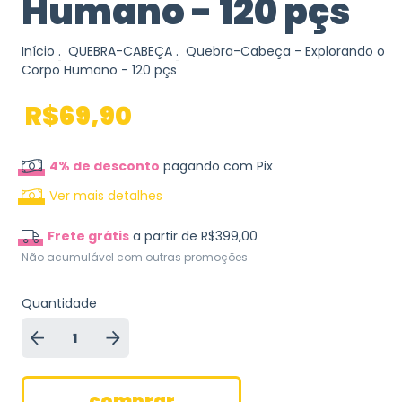
Humano - 120 pçs
Início
.
QUEBRA-CABEÇA
.
Quebra-Cabeça - Explorando o
Corpo Humano - 120 pçs
R$69,90
4% de desconto
pagando com Pix
Ver mais detalhes
Frete grátis
a partir de
R$399,00
Não acumulável com outras promoções
Quantidade