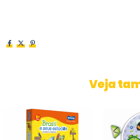
Veja ta