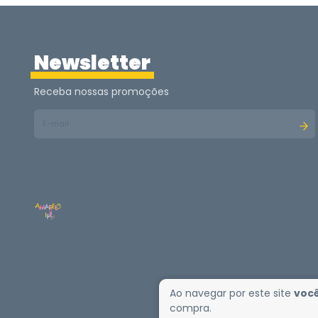
Newsletter
Receba nossas promoções
Ao navegar por este site
você
compra.