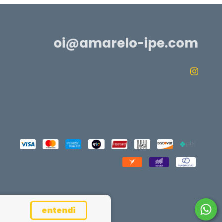
oi@amarelo-ipe.com
entendi