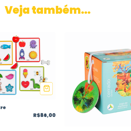
Veja também...
tre
R$86,00