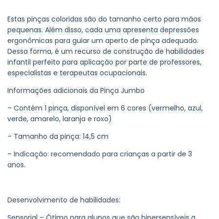
Estas pinças coloridas são do tamanho certo para mãos
pequenas. Além disso, cada uma apresenta depressões
ergonômicas para guiar um aperto de pinça adequado.
Dessa forma, é um recurso de construção de habilidades
infantil perfeito para aplicação por parte de professores,
especialistas e terapeutas ocupacionais.
Informações adicionais da Pinça Jumbo
– Contém 1 pinça, disponível em 6 cores (vermelho, azul,
verde, amarelo, laranja e roxo)
– Tamanho da pinça: 14,5 cm
– Indicação: recomendado para crianças a partir de 3
anos.
Desenvolvimento de habilidades:
Sensorial – Ótimo para alunos que são hipersensíveis a