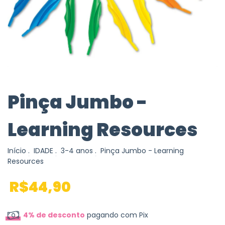
Pinça Jumbo -
Learning Resources
Início
.
IDADE
.
3-4 anos
.
Pinça Jumbo - Learning
Resources
R$44,90
4% de desconto
pagando com Pix