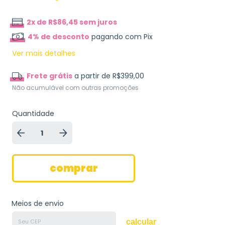
2
x de
R$86,45
sem juros
4% de desconto
pagando com Pix
Ver mais detalhes
Frete grátis
a partir de
R$399,00
Não acumulável com outras promoções
Quantidade
Meios de envio
calcular