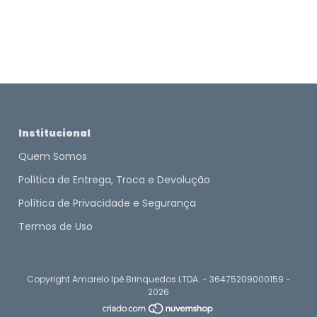
Institucional
Quem Somos
Política de Entrega, Troca e Devolução
Política de Privacidade e Segurança
Termos de Uso
Copyright Amarelo Ipê Brinquedos LTDA. - 36475209000159 -
2026