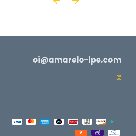
oi@amarelo-ipe.com