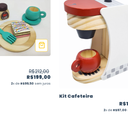
R$212,00
R$199,00
2
x de
R$99,50
sem juros
Kit Cafeteira
R$
2
x de
R$97,00