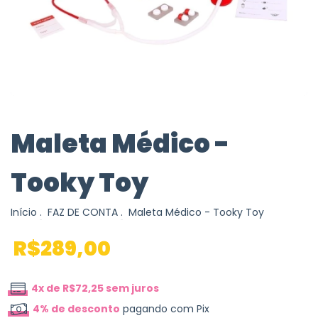
Maleta Médico -
Tooky Toy
Início
.
FAZ DE CONTA
.
Maleta Médico - Tooky Toy
R$289,00
4
x de
R$72,25
sem juros
4% de desconto
pagando com Pix