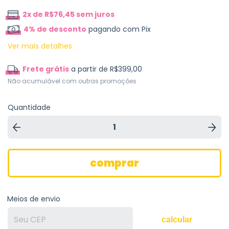
2
x de
R$76,45
sem juros
4% de desconto
pagando com Pix
Ver mais detalhes
Frete grátis
a partir de
R$399,00
Não acumulável com outras promoções
Quantidade
Meios de envio
calcular