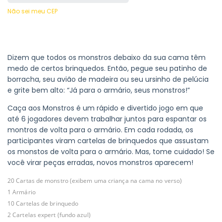
Não sei meu CEP
Dizem que todos os monstros debaixo da sua cama têm
medo de certos brinquedos. Então, pegue seu patinho de
borracha, seu avião de madeira ou seu ursinho de pelúcia
e grite bem alto: “Já para o armário, seus monstros!”
Caça aos Monstros é um rápido e divertido jogo em que
até 6 jogadores devem trabalhar juntos para espantar os
montros de volta para o armário. Em cada rodada, os
participantes viram cartelas de brinquedos que assustam
os monstos de volta para o armário. Mas, tome cuidado! Se
você virar peças erradas, novos monstros aparecem!
20 Cartas de monstro (exibem uma criança na cama no verso)
1 Armário
10 Cartelas de brinquedo
2 Cartelas expert (fundo azul)