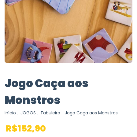
Jogo Caça aos
Monstros
Início
.
JOGOS
.
Tabuleiro
.
Jogo Caça aos Monstros
R$152,90