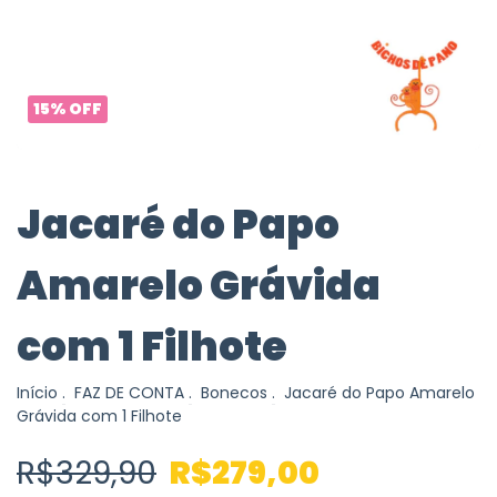
15
%
OFF
Jacaré do Papo
Amarelo Grávida
com 1 Filhote
Início
.
FAZ DE CONTA
.
Bonecos
.
Jacaré do Papo Amarelo
Grávida com 1 Filhote
R$329,90
R$279,00