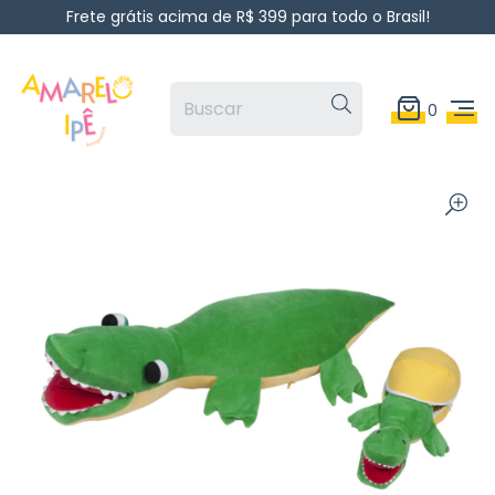
Frete grátis acima de R$ 399 para todo o Brasil!
0