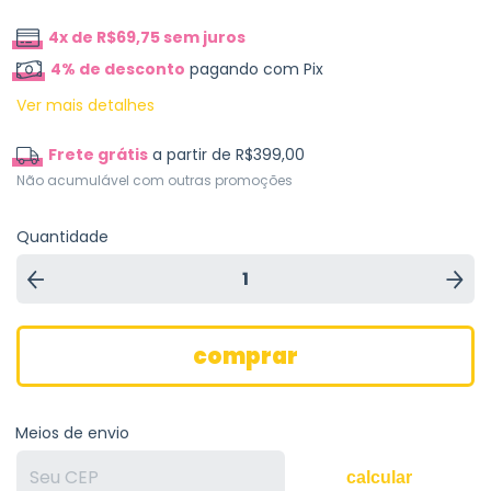
4
x de
R$69,75
sem juros
4% de desconto
pagando com Pix
Ver mais detalhes
Frete grátis
a partir de
R$399,00
Não acumulável com outras promoções
Quantidade
Meios de envio
calcular