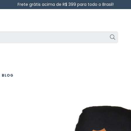
Frete grátis acima de R$ 399 para todo o Brasil!
BLOG