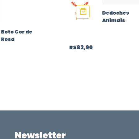
Dedoches
Animais
Boto Cor de
Rosa
R$83,90
Newsletter