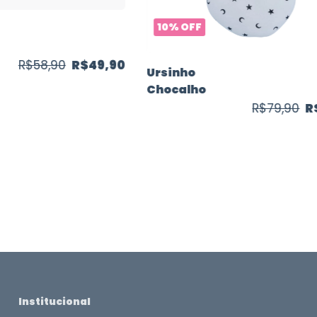
10
%
OFF
R$58,90
R$49,90
Ursinho
Chocalho
R$79,90
R
Institucional