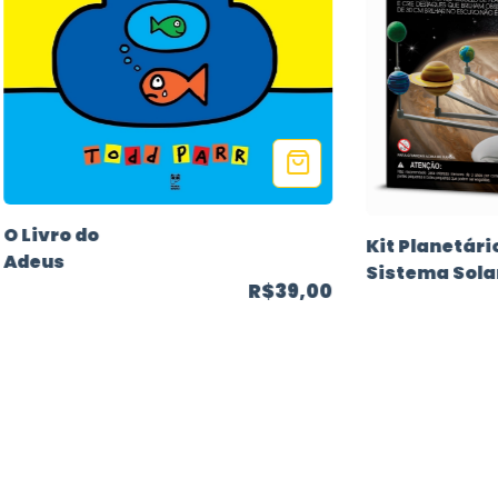
O Livro do
Kit Planetári
Adeus
Sistema Sola
R$39,00