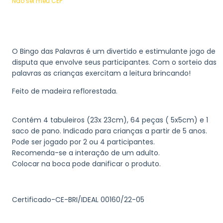
Não sei meu CEP
O Bingo das Palavras é um divertido e estimulante jogo de
disputa que envolve seus participantes. Com o sorteio das
palavras as crianças exercitam a leitura brincando!
Feito de madeira reflorestada.
Contém 4 tabuleiros (23x 23cm), 64 peças ( 5x5cm) e 1
saco de pano. Indicado para crianças a partir de 5 anos.
Pode ser jogado por 2 ou 4 participantes.
Recomenda-se a interação de um adulto.
Colocar na boca pode danificar o produto.
Certificado-CE-BRI/IDEAL 00160/22-05