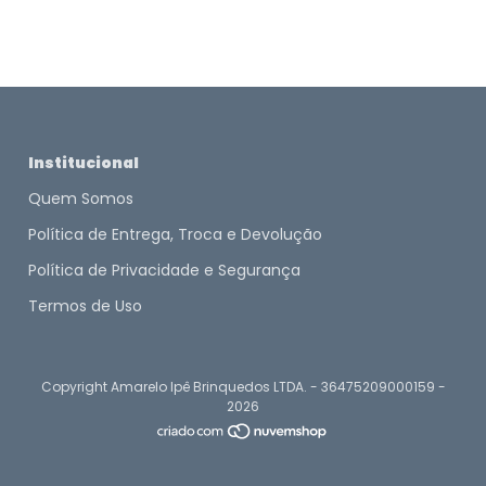
Institucional
Quem Somos
Política de Entrega, Troca e Devolução
Política de Privacidade e Segurança
Termos de Uso
Copyright Amarelo Ipê Brinquedos LTDA. - 36475209000159 -
2026