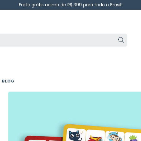
Frete grátis acima de R$ 399 para todo o Brasil!
BLOG