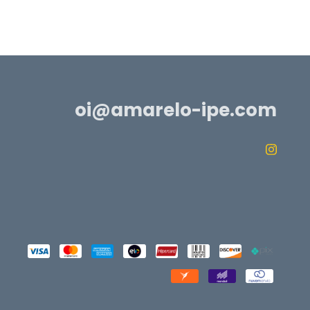
oi@amarelo-ipe.com